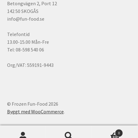
Betongvägen 2, Port 12
142 50 SKOGÅS
info@fun-food.se
Telefontid
13.00-15.00 Mån-Fre
Tel: 08-598 540 06
Org/VAT: 559191-9443
© Frozen Fun-Food 2026
Byggt med WooCommerce
.
0