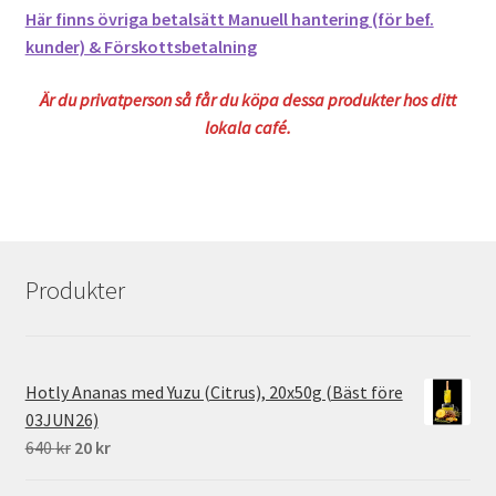
Här finns övriga betalsätt Manuell hantering (för bef.
kunder) & Förskottsbetalning
Är du privatperson så får du köpa dessa produkter hos ditt
lokala café.
Produkter
Hotly Ananas med Yuzu (Citrus), 20x50g (Bäst före
03JUN26)
Det
Det
640
kr
20
kr
ursprungliga
nuvarande