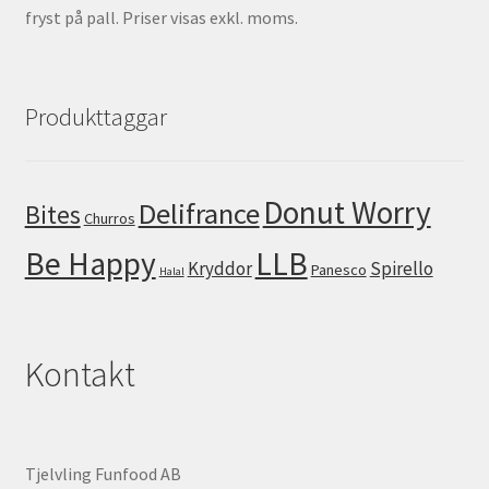
fryst på pall. Priser visas exkl. moms.
Produkttaggar
Donut Worry
Delifrance
Bites
Churros
Be Happy
LLB
Kryddor
Spirello
Panesco
Halal
Kontakt
Tjelvling Funfood AB